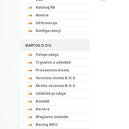
Katalog RD
Novice
Informacije
Konfiguratorji
BARTOG D.O.O.
Veleprodaja
Trgovine z avtodeli
Prevzemna mesta
Servisna mesta B.H.S.
Mreža servisov B.H.S.
Oddelek prodaje
Kontakt
Kariera
Blagovne znamke
Bartog INFO