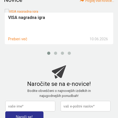
Poglej vse novice...
VISA nagradna igra
10.06.2026
Preberi več
Naročite se na e-novice!
Bodite obveščeni o najnovejših izdelkih in
najugodnejših ponudbah!