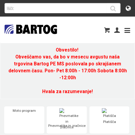
Obvestilo!
Obveščamo vas, da bo v mesecu avgustu naša
trgovina Bartog PE MS poslovala po skrajšanem
delovnem času. Pon- Pet 8:00h - 17:00h Sobota 8:00h
-12:00h
Hvala za razumevanje!
Moto program
Platišča
Pnevmatike in zračnice