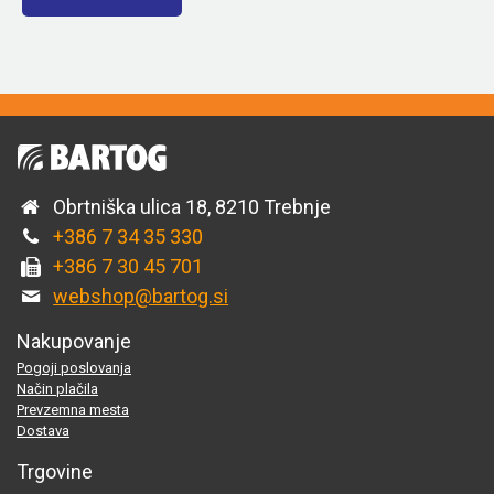
Obrtniška ulica 18, 8210 Trebnje
+386 7 34 35 330
+386 7 30 45 701
webshop@bartog.si
Nakupovanje
Pogoji poslovanja
Način plačila
Prevzemna mesta
Dostava
Trgovine