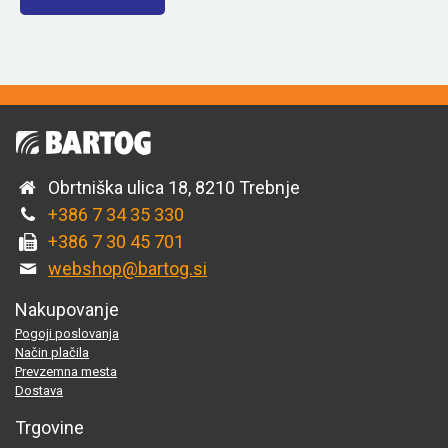
Obrtniška ulica 18, 8210 Trebnje
+386 7 34 35 330
+386 7 30 45 701
webshop@bartog.si
Nakupovanje
Pogoji poslovanja
Način plačila
Prevzemna mesta
Dostava
Trgovine