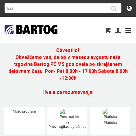
Obvestilo!
Obveščamo vas, da bo v mesecu avgustu naša
trgovina Bartog PE MS poslovala po skrajšanem
delovnem času. Pon- Pet 8:00h - 17:00h Sobota 8:00h
-12:00h
Hvala za razumevanje!
Moto program
Platišča
Pnevmatike in zračnice