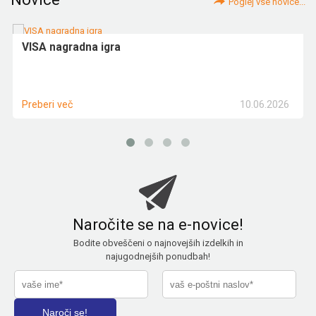
Poglej vse novice...
VISA nagradna igra
10.06.2026
Preberi več
Naročite se na e-novice!
Bodite obveščeni o najnovejših izdelkih in
najugodnejših ponudbah!