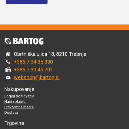
Obrtniška ulica 18, 8210 Trebnje
+386 7 34 35 330
+386 7 30 45 701
webshop@bartog.si
Nakupovanje
Pogoji poslovanja
Način plačila
Prevzemna mesta
Dostava
Trgovine