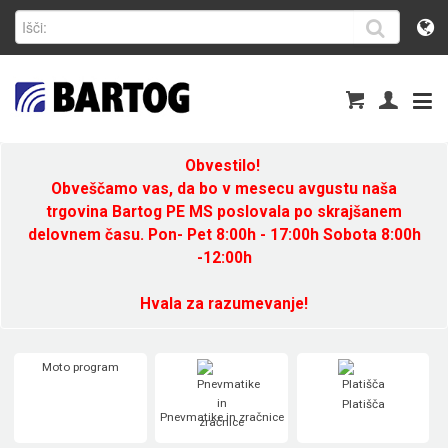
Obvestilo!
Obveščamo vas, da bo v mesecu avgustu naša
trgovina Bartog PE MS poslovala po skrajšanem
delovnem času. Pon- Pet 8:00h - 17:00h Sobota 8:00h
-12:00h
Hvala za razumevanje!
Moto program
Platišča
Pnevmatike in zračnice