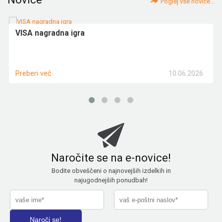
Poglej vse novice...
VISA nagradna igra
10.06.2026
Preberi več
Naročite se na e-novice!
Bodite obveščeni o najnovejših izdelkih in
najugodnejših ponudbah!