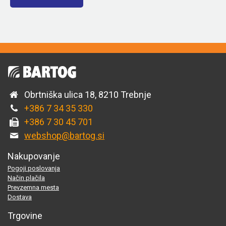
Obrtniška ulica 18, 8210 Trebnje
+386 7 34 35 330
+386 7 30 45 701
webshop@bartog.si
Nakupovanje
Pogoji poslovanja
Način plačila
Prevzemna mesta
Dostava
Trgovine