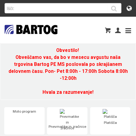
Obvestilo!
Obveščamo vas, da bo v mesecu avgustu naša
trgovina Bartog PE MS poslovala po skrajšanem
delovnem času. Pon- Pet 8:00h - 17:00h Sobota 8:00h
-12:00h
Hvala za razumevanje!
Moto program
Platišča
Pnevmatike in zračnice