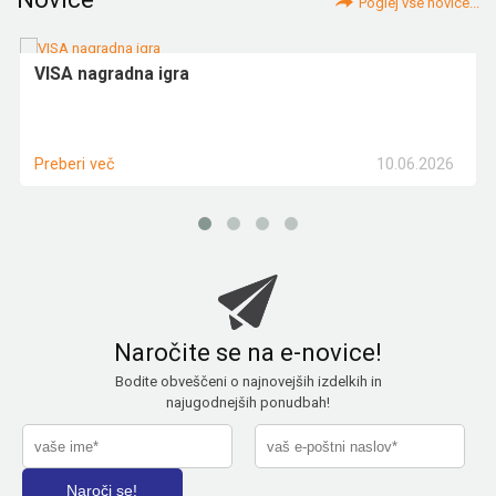
Poglej vse novice...
VISA nagradna igra
10.06.2026
Preberi več
Naročite se na e-novice!
Bodite obveščeni o najnovejših izdelkih in
najugodnejših ponudbah!