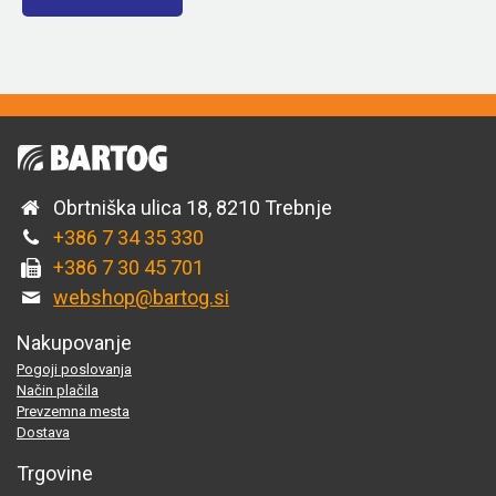
Obrtniška ulica 18, 8210 Trebnje
+386 7 34 35 330
+386 7 30 45 701
webshop@bartog.si
Nakupovanje
Pogoji poslovanja
Način plačila
Prevzemna mesta
Dostava
Trgovine