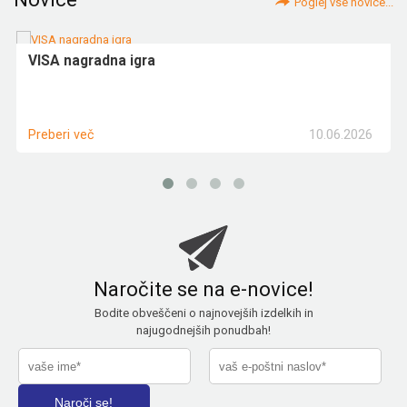
Poglej vse novice...
VISA nagradna igra
10.06.2026
Preberi več
Naročite se na e-novice!
Bodite obveščeni o najnovejših izdelkih in
najugodnejših ponudbah!