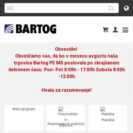
Obvestilo!
Obveščamo vas, da bo v mesecu avgustu naša
trgovina Bartog PE MS poslovala po skrajšanem
delovnem času. Pon- Pet 8:00h - 17:00h Sobota 8:00h
-12:00h
Hvala za razumevanje!
Moto program
Platišča
Pnevmatike in zračnice