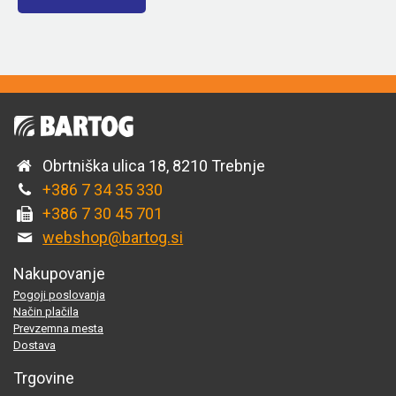
Obrtniška ulica 18, 8210 Trebnje
+386 7 34 35 330
+386 7 30 45 701
webshop@bartog.si
Nakupovanje
Pogoji poslovanja
Način plačila
Prevzemna mesta
Dostava
Trgovine