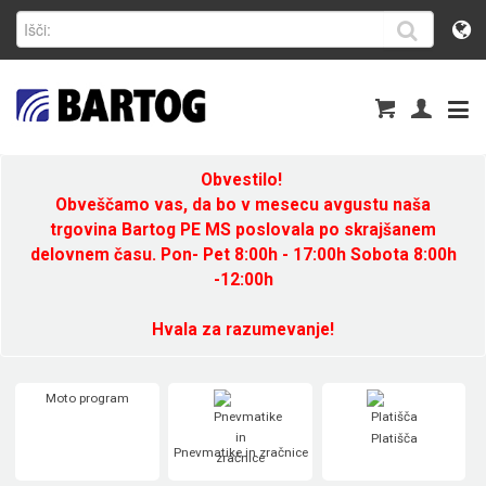
Obvestilo!
Obveščamo vas, da bo v mesecu avgustu naša
trgovina Bartog PE MS poslovala po skrajšanem
delovnem času. Pon- Pet 8:00h - 17:00h Sobota 8:00h
-12:00h
Hvala za razumevanje!
Moto program
Platišča
Pnevmatike in zračnice