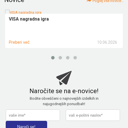
Poglej vse novice...
VISA nagradna igra
10.06.2026
Preberi več
Naročite se na e-novice!
Bodite obveščeni o najnovejših izdelkih in
najugodnejših ponudbah!