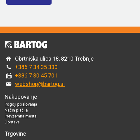
Obrtniška ulica 18, 8210 Trebnje
+386 7 34 35 330
+386 7 30 45 701
webshop@bartog.si
Nakupovanje
Pogoji poslovanja
Način plačila
Prevzemna mesta
Dostava
Trgovine