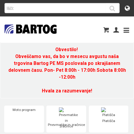
Obvestilo!
Obveščamo vas, da bo v mesecu avgustu naša
trgovina Bartog PE MS poslovala po skrajšanem
delovnem času. Pon- Pet 8:00h - 17:00h Sobota 8:00h
-12:00h
Hvala za razumevanje!
Moto program
Platišča
Pnevmatike in zračnice