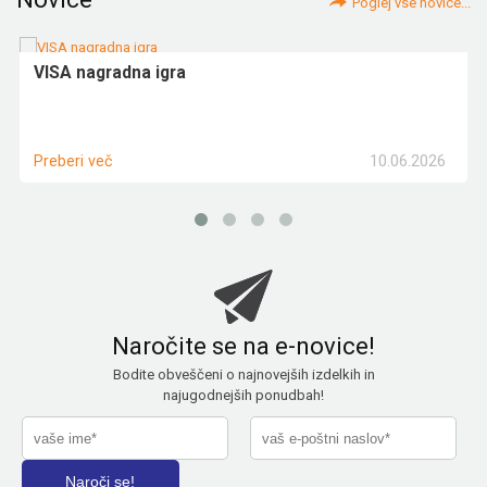
Poglej vse novice...
VISA nagradna igra
10.06.2026
Preberi več
Naročite se na e-novice!
Bodite obveščeni o najnovejših izdelkih in
najugodnejših ponudbah!