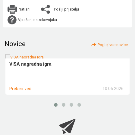
Pošlji prijatelju
Natisni
Vprašanje strokovnjaku
Novice
Poglej vse novice...
VISA nagradna igra
10.06.2026
Preberi več