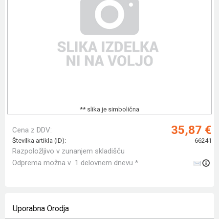
** slika je simbolična
35,87 €
Cena z DDV:
Številka artikla (ID):
66241
Razpoložljivo v zunanjem skladišču
Odprema možna v 1 delovnem dnevu *
Uporabna Orodja