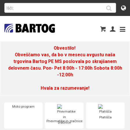
Obvestilo!
Obveščamo vas, da bo v mesecu avgustu naša
trgovina Bartog PE MS poslovala po skrajšanem
delovnem času. Pon- Pet 8:00h - 17:00h Sobota 8:00h
-12:00h
Hvala za razumevanje!
Moto program
Platišča
Pnevmatike in zračnice