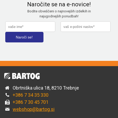
Naročite se na e-novice!
Bodite obveščeni o najnovejših izdelkih in
najugodnejših ponudbah!
Obrtniška ulica 18, 8210 Trebnje
+386 7 34 35 330
+386 7 30 45 701
webshop@bartog.si