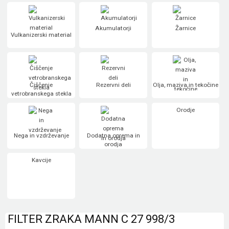
Akumulatorji
Žarnice
Vulkanizerski material
Čiščenje
Rezervni deli
Olja, maziva in tekočine
vetrobranskega stekla
Orodje
Nega in vzdrževanje
Dodatna oprema in
orodja
Kavcije
FILTER ZRAKA MANN C 27 998/3