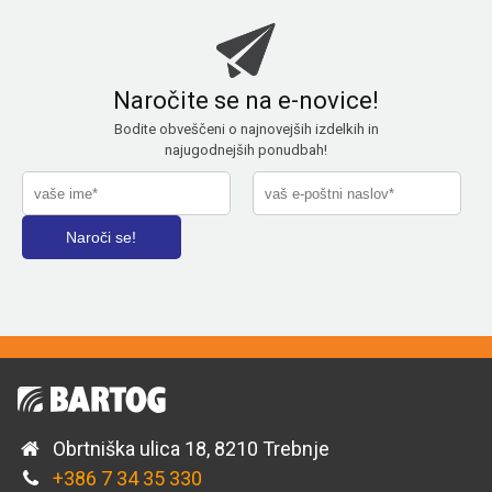
Naročite se na e-novice!
Bodite obveščeni o najnovejših izdelkih in
najugodnejših ponudbah!
Obrtniška ulica 18, 8210 Trebnje
+386 7 34 35 330