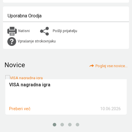
Uporabna Orodja
Pošlji prijatelju
Natisni
Vprašanje strokovnjaku
Novice
Poglej vse novice...
VISA nagradna igra
10.06.2026
Preberi več