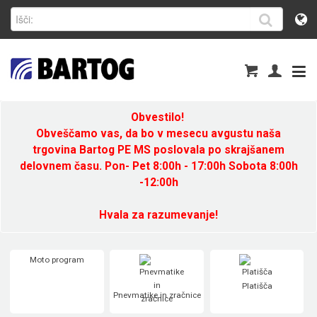
Obvestilo!
Obveščamo vas, da bo v mesecu avgustu naša
trgovina Bartog PE MS poslovala po skrajšanem
delovnem času. Pon- Pet 8:00h - 17:00h Sobota 8:00h
-12:00h
Hvala za razumevanje!
Moto program
Platišča
Pnevmatike in zračnice