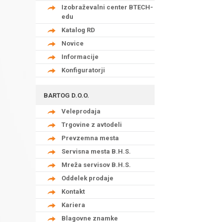
Izobraževalni center BTECH-
edu
Katalog RD
Novice
Informacije
Konfiguratorji
BARTOG D.O.O.
Veleprodaja
Trgovine z avtodeli
Prevzemna mesta
Servisna mesta B.H.S.
Mreža servisov B.H.S.
Oddelek prodaje
Kontakt
Kariera
Blagovne znamke