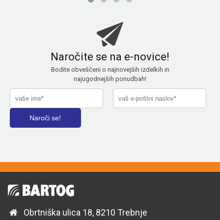
Naročite se na e-novice!
Bodite obveščeni o najnovejših izdelkih in
najugodnejših ponudbah!
Obrtniška ulica 18, 8210 Trebnje