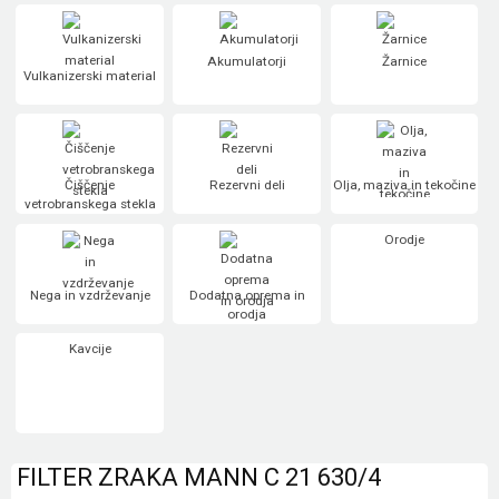
Akumulatorji
Žarnice
Vulkanizerski material
Čiščenje
Rezervni deli
Olja, maziva in tekočine
vetrobranskega stekla
Orodje
Nega in vzdrževanje
Dodatna oprema in
orodja
Kavcije
FILTER ZRAKA MANN C 21 630/4