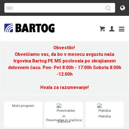
Obvestilo!
Obveščamo vas, da bo v mesecu avgustu naša
trgovina Bartog PE MS poslovala po skrajšanem
delovnem času. Pon- Pet 8:00h - 17:00h Sobota 8:00h
-12:00h
Hvala za razumevanje!
Moto program
Platišča
Pnevmatike in zračnice