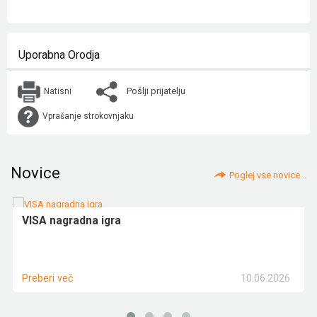
Uporabna Orodja
Pošlji prijatelju
Natisni
Vprašanje strokovnjaku
Novice
Poglej vse novice...
VISA nagradna igra
10.06.2026
Preberi več