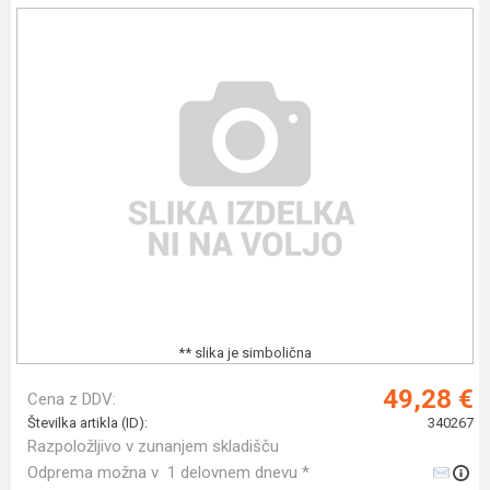
** slika je simbolična
49,28 €
Cena z DDV:
Številka artikla (ID):
340267
Razpoložljivo v zunanjem skladišču
Odprema možna v 1 delovnem dnevu *