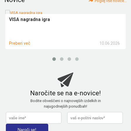
Poglej vse novice...
VISA nagradna igra
10.06.2026
Preberi več
Naročite se na e-novice!
Bodite obveščeni o najnovejših izdelkih in
najugodnejših ponudbah!