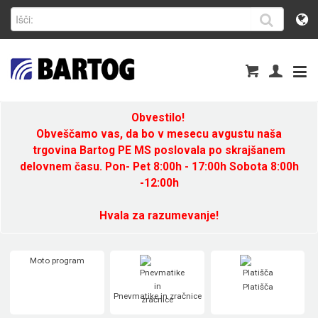
Obvestilo!
Obveščamo vas, da bo v mesecu avgustu naša
trgovina Bartog PE MS poslovala po skrajšanem
delovnem času. Pon- Pet 8:00h - 17:00h Sobota 8:00h
-12:00h
Hvala za razumevanje!
Moto program
Platišča
Pnevmatike in zračnice