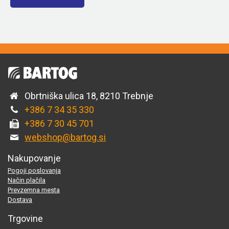
Obrtniška ulica 18, 8210 Trebnje
+386 7 34 35 330
+386 7 30 45 701
webshop@bartog.si
Nakupovanje
Pogoji poslovanja
Način plačila
Prevzemna mesta
Dostava
Trgovine