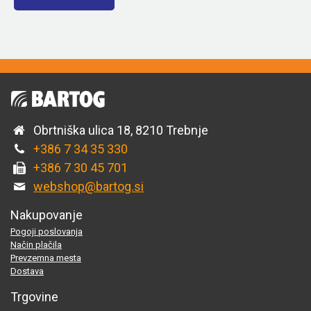
Obrtniška ulica 18, 8210 Trebnje
+386 7 34 35 330
+386 7 30 45 701
webshop@bartog.si
Nakupovanje
Pogoji poslovanja
Način plačila
Prevzemna mesta
Dostava
Trgovine