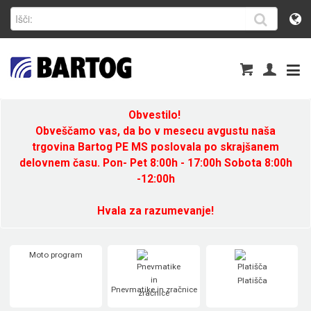
Obvestilo!
Obveščamo vas, da bo v mesecu avgustu naša
trgovina Bartog PE MS poslovala po skrajšanem
delovnem času. Pon- Pet 8:00h - 17:00h Sobota 8:00h
-12:00h
Hvala za razumevanje!
Moto program
Platišča
Pnevmatike in zračnice