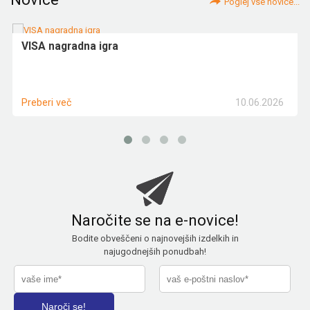
Poglej vse novice...
VISA nagradna igra
10.06.2026
Preberi več
Naročite se na e-novice!
Bodite obveščeni o najnovejših izdelkih in
najugodnejših ponudbah!