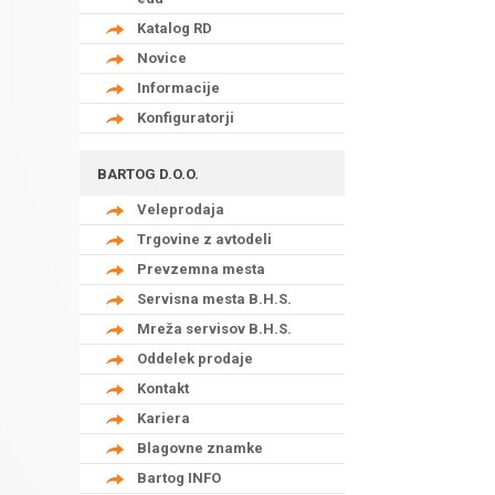
Katalog RD
Novice
Informacije
Konfiguratorji
BARTOG D.O.O.
Veleprodaja
Trgovine z avtodeli
Prevzemna mesta
Servisna mesta B.H.S.
Mreža servisov B.H.S.
Oddelek prodaje
Kontakt
Kariera
Blagovne znamke
Bartog INFO