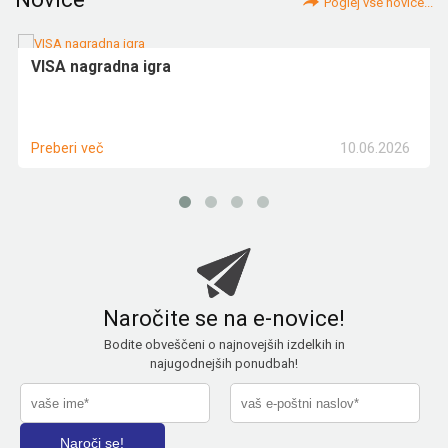
Poglej vse novice...
VISA nagradna igra
10.06.2026
Preberi več
Naročite se na e-novice!
Bodite obveščeni o najnovejših izdelkih in
najugodnejših ponudbah!