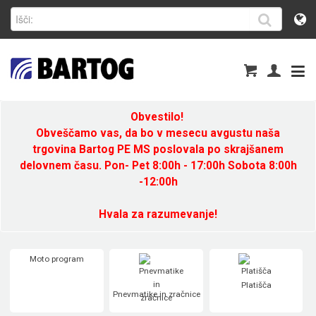
Obvestilo!
Obveščamo vas, da bo v mesecu avgustu naša
trgovina Bartog PE MS poslovala po skrajšanem
delovnem času. Pon- Pet 8:00h - 17:00h Sobota 8:00h
-12:00h
Hvala za razumevanje!
Moto program
Platišča
Pnevmatike in zračnice