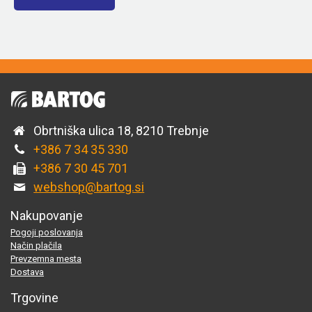
Obrtniška ulica 18, 8210 Trebnje
+386 7 34 35 330
+386 7 30 45 701
webshop@bartog.si
Nakupovanje
Pogoji poslovanja
Način plačila
Prevzemna mesta
Dostava
Trgovine