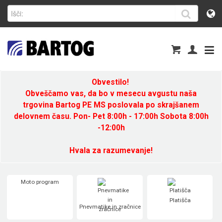
Obvestilo!
Obveščamo vas, da bo v mesecu avgustu naša
trgovina Bartog PE MS poslovala po skrajšanem
delovnem času. Pon- Pet 8:00h - 17:00h Sobota 8:00h
-12:00h
Hvala za razumevanje!
Moto program
Platišča
Pnevmatike in zračnice