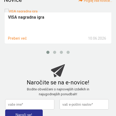
Poglej vse novice...
VISA nagradna igra
10.06.2026
Preberi več
Naročite se na e-novice!
Bodite obveščeni o najnovejših izdelkih in
najugodnejših ponudbah!