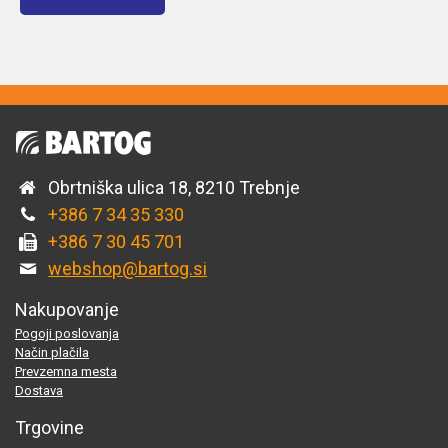
Obrtniška ulica 18, 8210 Trebnje
+386 7 34 35 330
+386 7 30 45 701
webshop@bartog.si
Nakupovanje
Pogoji poslovanja
Način plačila
Prevzemna mesta
Dostava
Trgovine