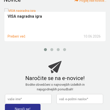
Poglej vse novice...
VISA nagradna igra
10.06.2026
Preberi več
Naročite se na e-novice!
Bodite obveščeni o najnovejših izdelkih in
najugodnejših ponudbah!