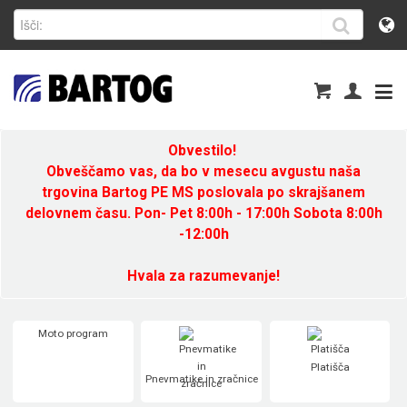
Obvestilo!
Obveščamo vas, da bo v mesecu avgustu naša
trgovina Bartog PE MS poslovala po skrajšanem
delovnem času. Pon- Pet 8:00h - 17:00h Sobota 8:00h
-12:00h
Hvala za razumevanje!
Moto program
Platišča
Pnevmatike in zračnice