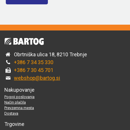
Obrtniška ulica 18, 8210 Trebnje
+386 7 34 35 330
+386 7 30 45 701
webshop@bartog.si
Nakupovanje
Pogoji poslovanja
Način plačila
Prevzemna mesta
Dostava
Trgovine