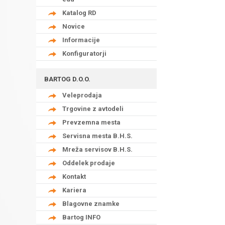
Katalog RD
Novice
Informacije
Konfiguratorji
BARTOG D.O.O.
Veleprodaja
Trgovine z avtodeli
Prevzemna mesta
Servisna mesta B.H.S.
Mreža servisov B.H.S.
Oddelek prodaje
Kontakt
Kariera
Blagovne znamke
Bartog INFO