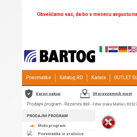
Obveščamo vas, da bo v mesecu avgustu naš
Pnevmatike
Katalog RD
Kariera
OUTLET 
Varen nakup
39 prevzemnih mest
Prodajni program
Rezervni deli
-
- Filter zraka Mahle LX352
PRODAJNI PROGRAM
Moto program
Pnevmatike in zračnice