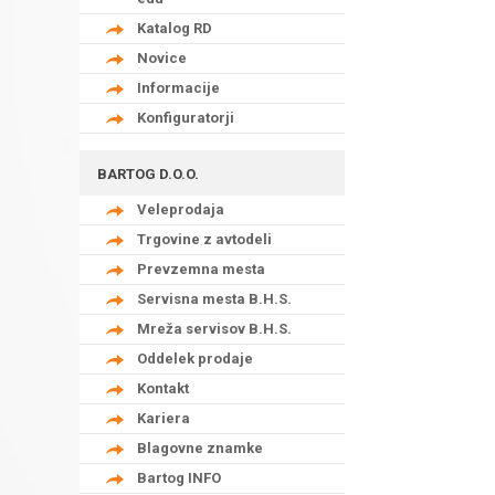
Katalog RD
Novice
Informacije
Konfiguratorji
BARTOG D.O.O.
Veleprodaja
Trgovine z avtodeli
Prevzemna mesta
Servisna mesta B.H.S.
Mreža servisov B.H.S.
Oddelek prodaje
Kontakt
Kariera
Blagovne znamke
Bartog INFO