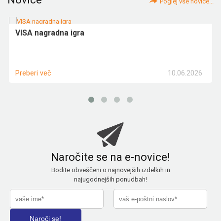
Poglej vse novice...
VISA nagradna igra
10.06.2026
Preberi več
Naročite se na e-novice!
Bodite obveščeni o najnovejših izdelkih in
najugodnejših ponudbah!