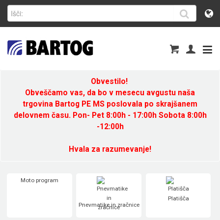
Obvestilo!
Obveščamo vas, da bo v mesecu avgustu naša
trgovina Bartog PE MS poslovala po skrajšanem
delovnem času. Pon- Pet 8:00h - 17:00h Sobota 8:00h
-12:00h
Hvala za razumevanje!
Moto program
Platišča
Pnevmatike in zračnice