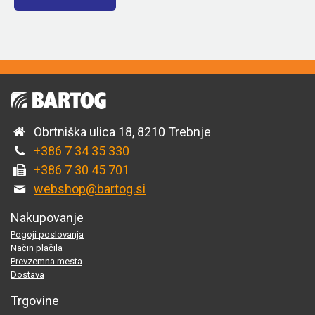
Obrtniška ulica 18, 8210 Trebnje
+386 7 34 35 330
+386 7 30 45 701
webshop@bartog.si
Nakupovanje
Pogoji poslovanja
Način plačila
Prevzemna mesta
Dostava
Trgovine