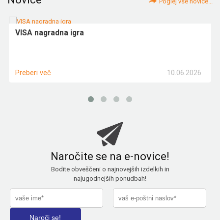
Poglej vse novice...
VISA nagradna igra
10.06.2026
Preberi več
Naročite se na e-novice!
Bodite obveščeni o najnovejših izdelkih in
najugodnejših ponudbah!