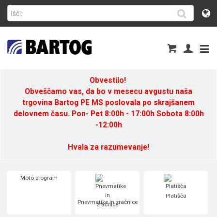
Obvestilo!
Obveščamo vas, da bo v mesecu avgustu naša
trgovina Bartog PE MS poslovala po skrajšanem
delovnem času. Pon- Pet 8:00h - 17:00h Sobota 8:00h
-12:00h
Hvala za razumevanje!
Moto program
Platišča
Pnevmatike in zračnice