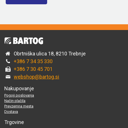
Obrtniška ulica 18, 8210 Trebnje
+386 7 34 35 330
+386 7 30 45 701
webshop@bartog.si
Nakupovanje
Pogoji poslovanja
Način plačila
Prevzemna mesta
Dostava
Trgovine