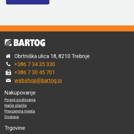
Obrtniška ulica 18, 8210 Trebnje
+386 7 34 35 330
+386 7 30 45 701
webshop@bartog.si
Nakupovanje
Pogoji poslovanja
Način plačila
Prevzemna mesta
Dostava
Trgovine