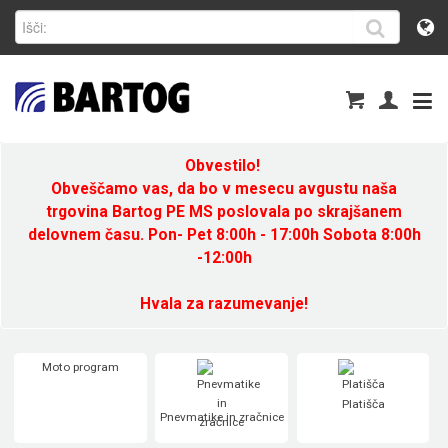
Obvestilo!
Obveščamo vas, da bo v mesecu avgustu naša
trgovina Bartog PE MS poslovala po skrajšanem
delovnem času. Pon- Pet 8:00h - 17:00h Sobota 8:00h
-12:00h
Hvala za razumevanje!
Moto program
Platišča
Pnevmatike in zračnice