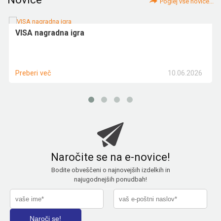
Poglej vse novice...
VISA nagradna igra
10.06.2026
Preberi več
Naročite se na e-novice!
Bodite obveščeni o najnovejših izdelkih in
najugodnejših ponudbah!