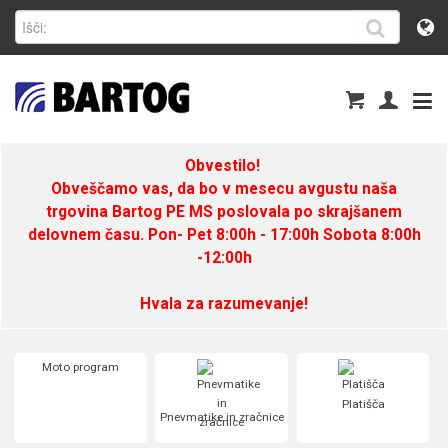
Obvestilo!
Obveščamo vas, da bo v mesecu avgustu naša
trgovina Bartog PE MS poslovala po skrajšanem
delovnem času. Pon- Pet 8:00h - 17:00h Sobota 8:00h
-12:00h
Hvala za razumevanje!
Moto program
Platišča
Pnevmatike in zračnice