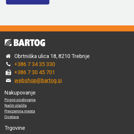
Obrtniška ulica 18, 8210 Trebnje
+386 7 34 35 330
+386 7 30 45 701
webshop@bartog.si
Nakupovanje
Pogoji poslovanja
Način plačila
Prevzemna mesta
Dostava
Trgovine