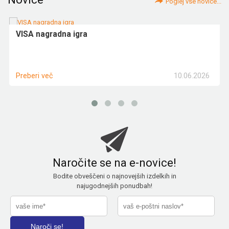
Poglej vse novice...
VISA nagradna igra
10.06.2026
Preberi več
Naročite se na e-novice!
Bodite obveščeni o najnovejših izdelkih in
najugodnejših ponudbah!