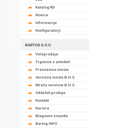
Katalog RD
Novice
Informacije
Konfiguratorji
BARTOG D.O.O.
Veleprodaja
Trgovine z avtodeli
Prevzemna mesta
Servisna mesta B.H.S.
Mreža servisov B.H.S.
Oddelek prodaje
Kontakt
Kariera
Blagovne znamke
Bartog INFO