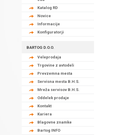
Katalog RD
Novice
Informacije
Konfiguratorji
BARTOG D.O.O.
Veleprodaja
Trgovine z avtodeli
Prevzemna mesta
Servisna mesta B.H.S.
Mreža servisov B.H.S.
Oddelek prodaje
Kontakt
Kariera
Blagovne znamke
Bartog INFO