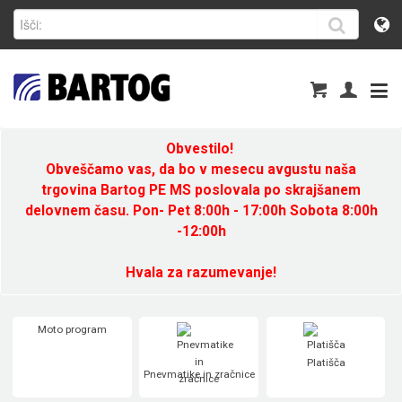
Obvestilo!
Obveščamo vas, da bo v mesecu avgustu naša
trgovina Bartog PE MS poslovala po skrajšanem
delovnem času. Pon- Pet 8:00h - 17:00h Sobota 8:00h
-12:00h
Hvala za razumevanje!
Moto program
Platišča
Pnevmatike in zračnice