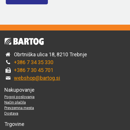
Obrtniška ulica 18, 8210 Trebnje
+386 7 34 35 330
+386 7 30 45 701
webshop@bartog.si
Nakupovanje
Pogoji poslovanja
Način plačila
Prevzemna mesta
Dostava
Trgovine