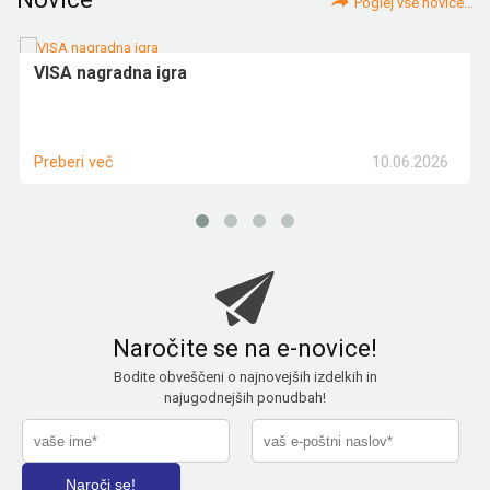
Poglej vse novice...
VISA nagradna igra
10.06.2026
Preberi več
Naročite se na e-novice!
Bodite obveščeni o najnovejših izdelkih in
najugodnejših ponudbah!