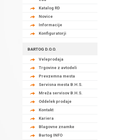
Katalog RD
Novice
Informacije
Konfiguratorji
BARTOG D.O.O.
Veleprodaja
Trgovine z avtodeli
Prevzemna mesta
Servisna mesta B.H.S.
Mreža servisov B.H.S.
Oddelek prodaje
Kontakt
Kariera
Blagovne znamke
Bartog INFO