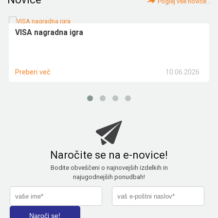
Poglej vse novice...
VISA nagradna igra
10.06.2026
Preberi več
Naročite se na e-novice!
Bodite obveščeni o najnovejših izdelkih in
najugodnejših ponudbah!