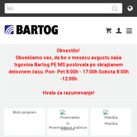
Obvestilo!
Obveščamo vas, da bo v mesecu avgustu naša
trgovina Bartog PE MS poslovala po skrajšanem
delovnem času. Pon- Pet 8:00h - 17:00h Sobota 8:00h
-12:00h
Hvala za razumevanje!
Moto program
Platišča
Pnevmatike in zračnice