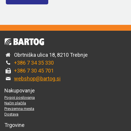
Obrtniška ulica 18, 8210 Trebnje
+386 7 34 35 330
+386 7 30 45 701
webshop@bartog.si
Nakupovanje
Pogoji poslovanja
Način plačila
Prevzemna mesta
Dostava
Trgovine