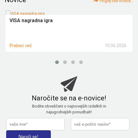
Poglej vse novice...
VISA nagradna igra
10.06.2026
Preberi več
Naročite se na e-novice!
Bodite obveščeni o najnovejših izdelkih in
najugodnejših ponudbah!