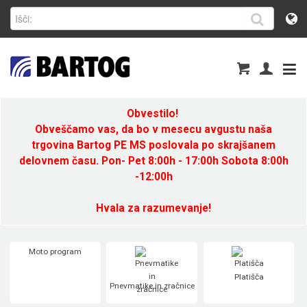
Obvestilo!
Obveščamo vas, da bo v mesecu avgustu naša
trgovina Bartog PE MS poslovala po skrajšanem
delovnem času. Pon- Pet 8:00h - 17:00h Sobota 8:00h
-12:00h
Hvala za razumevanje!
Moto program
Platišča
Pnevmatike in zračnice