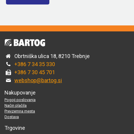
Obrtniška ulica 18, 8210 Trebnje
+386 7 34 35 330
+386 7 30 45 701
webshop@bartog.si
Nakupovanje
Pogoji poslovanja
Način plačila
Prevzemna mesta
Dostava
Trgovine