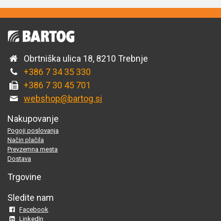
Obrtniška ulica 18, 8210 Trebnje
+386 7 34 35 330
+386 7 30 45 701
webshop@bartog.si
Nakupovanje
Pogoji poslovanja
Način plačila
Prevzemna mesta
Dostava
Trgovine
Sledite nam
Facebook
LinkedIn