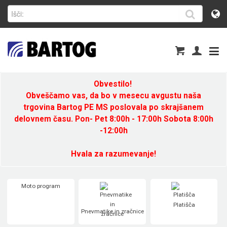
Obvestilo!
Obveščamo vas, da bo v mesecu avgustu naša
trgovina Bartog PE MS poslovala po skrajšanem
delovnem času. Pon- Pet 8:00h - 17:00h Sobota 8:00h
-12:00h
Hvala za razumevanje!
Moto program
Platišča
Pnevmatike in zračnice