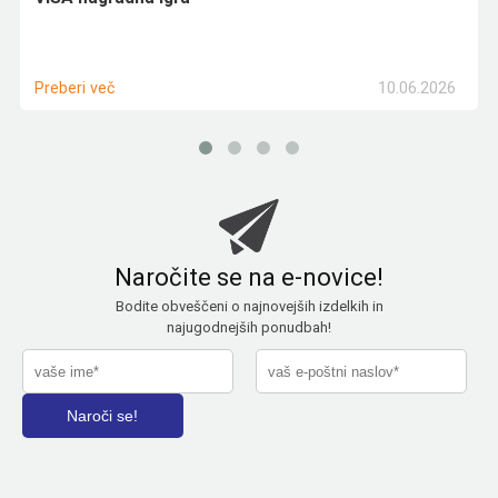
10.06.2026
Preberi več
Naročite se na e-novice!
Bodite obveščeni o najnovejših izdelkih in
najugodnejših ponudbah!