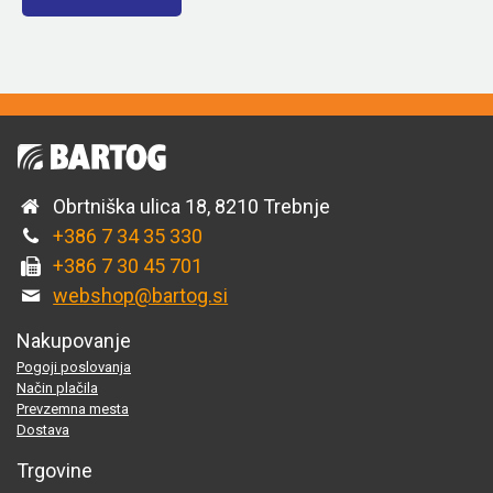
Obrtniška ulica 18, 8210 Trebnje
+386 7 34 35 330
+386 7 30 45 701
webshop@bartog.si
Nakupovanje
Pogoji poslovanja
Način plačila
Prevzemna mesta
Dostava
Trgovine