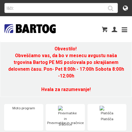
Obvestilo!
Obveščamo vas, da bo v mesecu avgustu naša
trgovina Bartog PE MS poslovala po skrajšanem
delovnem času. Pon- Pet 8:00h - 17:00h Sobota 8:00h
-12:00h
Hvala za razumevanje!
Moto program
Platišča
Pnevmatike in zračnice