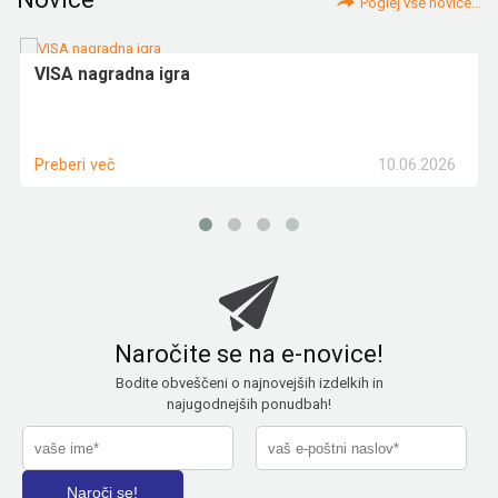
Poglej vse novice...
VISA nagradna igra
10.06.2026
Preberi več
Naročite se na e-novice!
Bodite obveščeni o najnovejših izdelkih in
najugodnejših ponudbah!