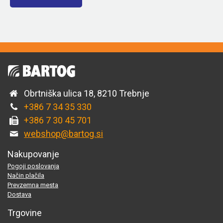
Obrtniška ulica 18, 8210 Trebnje
+386 7 34 35 330
+386 7 30 45 701
webshop@bartog.si
Nakupovanje
Pogoji poslovanja
Način plačila
Prevzemna mesta
Dostava
Trgovine