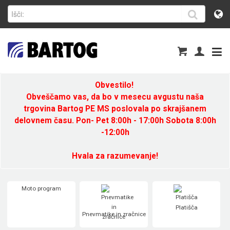
Obvestilo!
Obveščamo vas, da bo v mesecu avgustu naša
trgovina Bartog PE MS poslovala po skrajšanem
delovnem času. Pon- Pet 8:00h - 17:00h Sobota 8:00h
-12:00h
Hvala za razumevanje!
Moto program
Platišča
Pnevmatike in zračnice