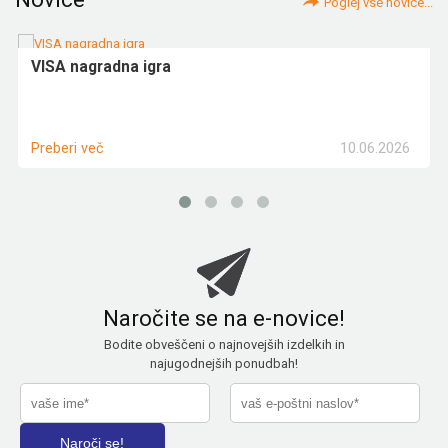
Poglej vse novice...
VISA nagradna igra
10.06.2026
Preberi več
Naročite se na e-novice!
Bodite obveščeni o najnovejših izdelkih in
najugodnejših ponudbah!