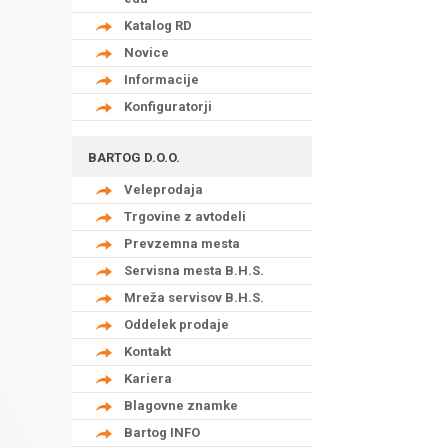
Katalog RD
Novice
Informacije
Konfiguratorji
BARTOG D.O.O.
Veleprodaja
Trgovine z avtodeli
Prevzemna mesta
Servisna mesta B.H.S.
Mreža servisov B.H.S.
Oddelek prodaje
Kontakt
Kariera
Blagovne znamke
Bartog INFO