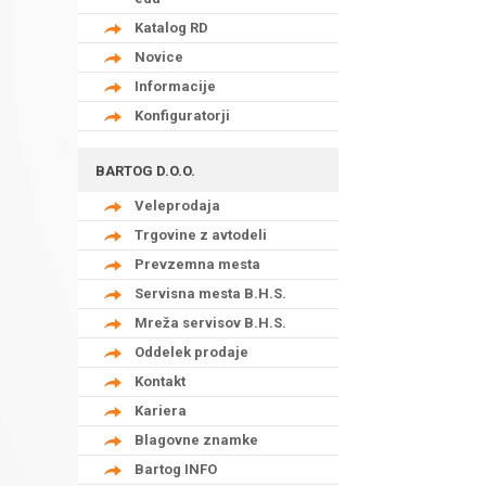
Katalog RD
Novice
Informacije
Konfiguratorji
BARTOG D.O.O.
Veleprodaja
Trgovine z avtodeli
Prevzemna mesta
Servisna mesta B.H.S.
Mreža servisov B.H.S.
Oddelek prodaje
Kontakt
Kariera
Blagovne znamke
Bartog INFO