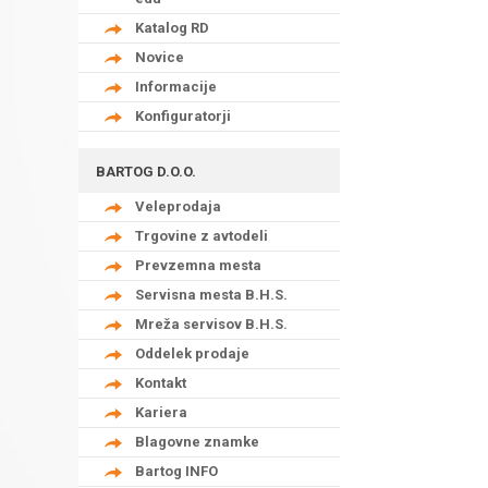
Katalog RD
Novice
Informacije
Konfiguratorji
BARTOG D.O.O.
Veleprodaja
Trgovine z avtodeli
Prevzemna mesta
Servisna mesta B.H.S.
Mreža servisov B.H.S.
Oddelek prodaje
Kontakt
Kariera
Blagovne znamke
Bartog INFO