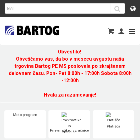
Obvestilo!
Obveščamo vas, da bo v mesecu avgustu naša
trgovina Bartog PE MS poslovala po skrajšanem
delovnem času. Pon- Pet 8:00h - 17:00h Sobota 8:00h
-12:00h
Hvala za razumevanje!
Moto program
Platišča
Pnevmatike in zračnice