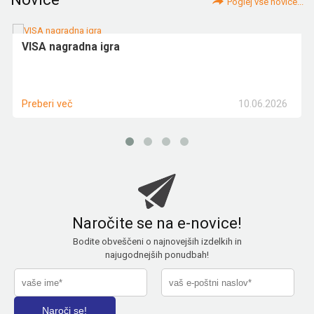
Poglej vse novice...
VISA nagradna igra
10.06.2026
Preberi več
Naročite se na e-novice!
Bodite obveščeni o najnovejših izdelkih in
najugodnejših ponudbah!