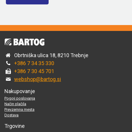
Obrtniška ulica 18, 8210 Trebnje
+386 7 34 35 330
+386 7 30 45 701
webshop@bartog.si
Nakupovanje
Pogoji poslovanja
Način plačila
Prevzemna mesta
Dostava
Trgovine