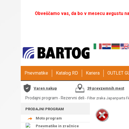
Obveščamo vas, da bo v mesecu avgustu naš
Pnevmatike
Katalog RD
Kariera
OUTLET 
Varen nakup
39 prevzemnih mest
Prodajni program
Rezervni deli
-
- Filter zraka Japanparts 
PRODAJNI PROGRAM
Moto program
Pnevmatike in zračnice