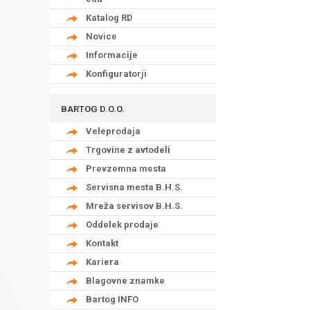
Katalog RD
Novice
Informacije
Konfiguratorji
BARTOG D.O.O.
Veleprodaja
Trgovine z avtodeli
Prevzemna mesta
Servisna mesta B.H.S.
Mreža servisov B.H.S.
Oddelek prodaje
Kontakt
Kariera
Blagovne znamke
Bartog INFO