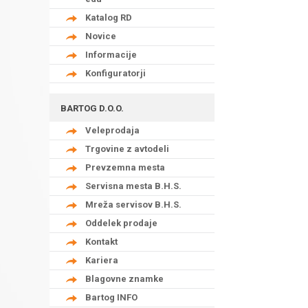
Katalog RD
Novice
Informacije
Konfiguratorji
BARTOG D.O.O.
Veleprodaja
Trgovine z avtodeli
Prevzemna mesta
Servisna mesta B.H.S.
Mreža servisov B.H.S.
Oddelek prodaje
Kontakt
Kariera
Blagovne znamke
Bartog INFO