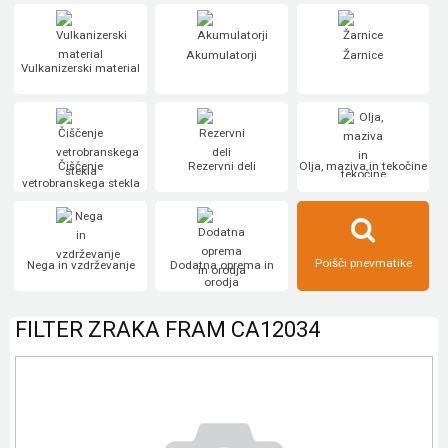
Akumulatorji
Žarnice
Vulkanizerski material
Čiščenje
Rezervni deli
Olja, maziva in tekočine
vetrobranskega stekla
Poišči pnevmatike
Nega in vzdrževanje
Dodatna oprema in
orodja
FILTER ZRAKA FRAM CA12034