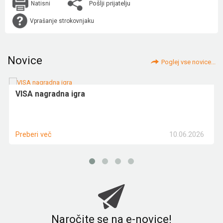
Pošlji prijatelju
Natisni
Vprašanje strokovnjaku
Novice
Poglej vse novice...
VISA nagradna igra
10.06.2026
Preberi več
Naročite se na e-novice!