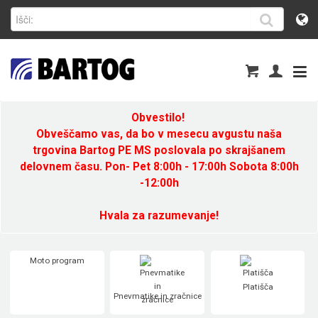
Obvestilo!
Obveščamo vas, da bo v mesecu avgustu naša
trgovina Bartog PE MS poslovala po skrajšanem
delovnem času. Pon- Pet 8:00h - 17:00h Sobota 8:00h
-12:00h
Hvala za razumevanje!
Moto program
Platišča
Pnevmatike in zračnice