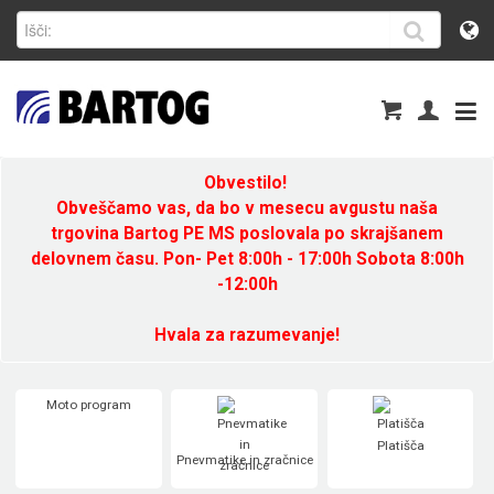
Obvestilo!
Obveščamo vas, da bo v mesecu avgustu naša
trgovina Bartog PE MS poslovala po skrajšanem
delovnem času. Pon- Pet 8:00h - 17:00h Sobota 8:00h
-12:00h
Hvala za razumevanje!
Moto program
Platišča
Pnevmatike in zračnice