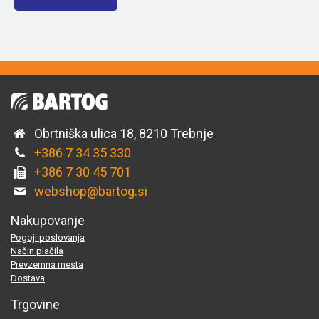
Obrtniška ulica 18, 8210 Trebnje
+386 7 34 35 330
+386 7 30 45 701
webshop@bartog.si
Nakupovanje
Pogoji poslovanja
Način plačila
Prevzemna mesta
Dostava
Trgovine