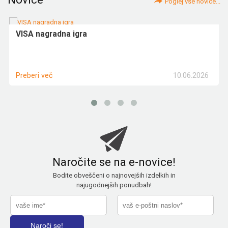
Poglej vse novice...
VISA nagradna igra
10.06.2026
Preberi več
Naročite se na e-novice!
Bodite obveščeni o najnovejših izdelkih in
najugodnejših ponudbah!