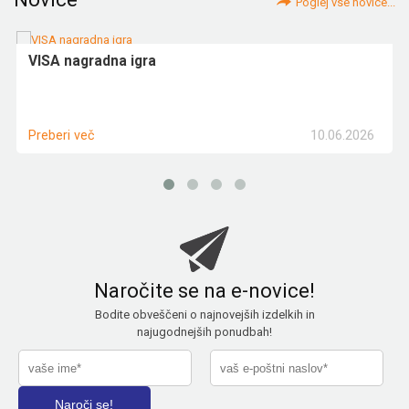
Poglej vse novice...
VISA nagradna igra
10.06.2026
Preberi več
Naročite se na e-novice!
Bodite obveščeni o najnovejših izdelkih in
najugodnejših ponudbah!