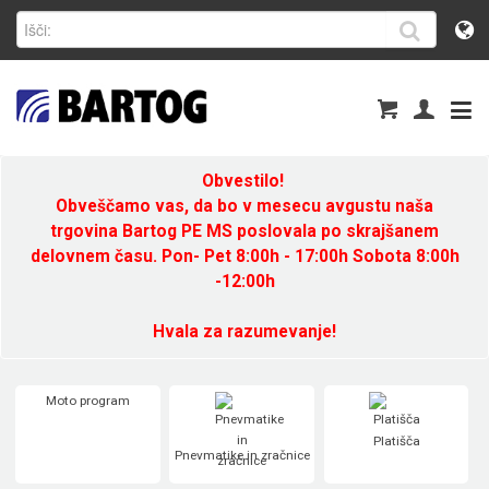
Obvestilo!
Obveščamo vas, da bo v mesecu avgustu naša
trgovina Bartog PE MS poslovala po skrajšanem
delovnem času. Pon- Pet 8:00h - 17:00h Sobota 8:00h
-12:00h
Hvala za razumevanje!
Moto program
Platišča
Pnevmatike in zračnice