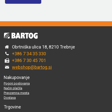
Obrtniška ulica 18, 8210 Trebnje
+386 7 34 35 330
+386 7 30 45 701
webshop@bartog.si
Nakupovanje
Pogoji poslovanja
Način plačila
Prevzemna mesta
Dostava
Trgovine