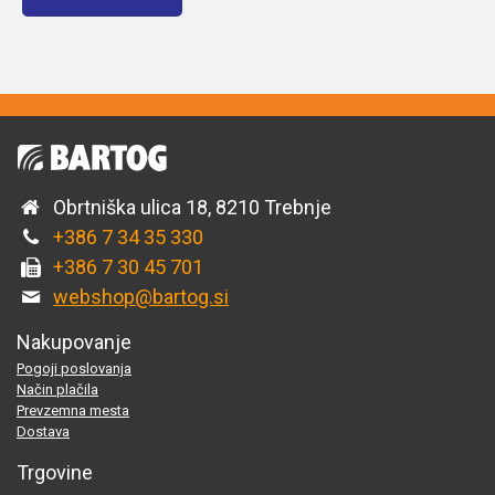
Obrtniška ulica 18, 8210 Trebnje
+386 7 34 35 330
+386 7 30 45 701
webshop@bartog.si
Nakupovanje
Pogoji poslovanja
Način plačila
Prevzemna mesta
Dostava
Trgovine