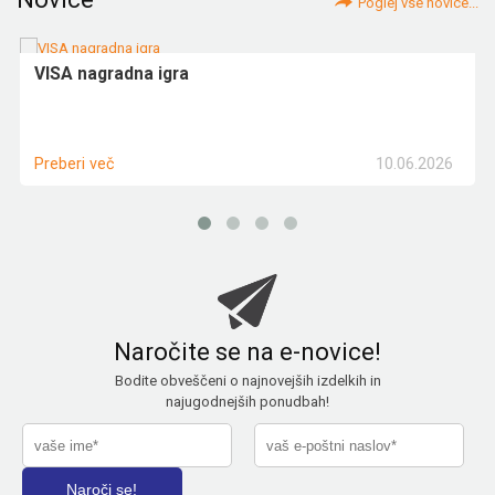
Poglej vse novice...
VISA nagradna igra
10.06.2026
Preberi več
Naročite se na e-novice!
Bodite obveščeni o najnovejših izdelkih in
najugodnejših ponudbah!