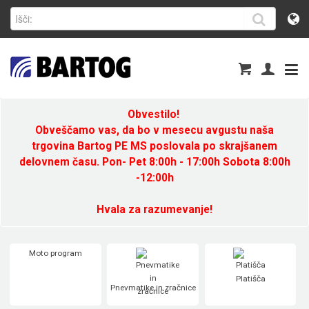
Obvestilo!
Obveščamo vas, da bo v mesecu avgustu naša
trgovina Bartog PE MS poslovala po skrajšanem
delovnem času. Pon- Pet 8:00h - 17:00h Sobota 8:00h
-12:00h
Hvala za razumevanje!
Moto program
Platišča
Pnevmatike in zračnice