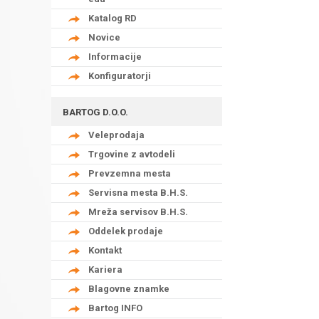
Katalog RD
Novice
Informacije
Konfiguratorji
BARTOG D.O.O.
Veleprodaja
Trgovine z avtodeli
Prevzemna mesta
Servisna mesta B.H.S.
Mreža servisov B.H.S.
Oddelek prodaje
Kontakt
Kariera
Blagovne znamke
Bartog INFO