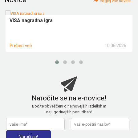
Poglej vse novice...
VISA nagradna igra
10.06.2026
Preberi več
Naročite se na e-novice!
Bodite obveščeni o najnovejših izdelkih in
najugodnejših ponudbah!