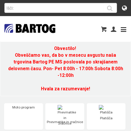
Obvestilo!
Obveščamo vas, da bo v mesecu avgustu naša
trgovina Bartog PE MS poslovala po skrajšanem
delovnem času. Pon- Pet 8:00h - 17:00h Sobota 8:00h
-12:00h
Hvala za razumevanje!
Moto program
Platišča
Pnevmatike in zračnice