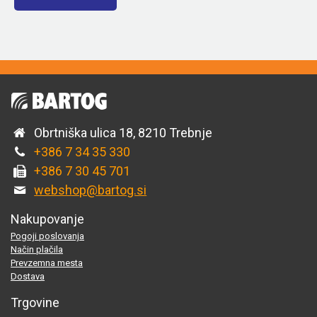
Obrtniška ulica 18, 8210 Trebnje
+386 7 34 35 330
+386 7 30 45 701
webshop@bartog.si
Nakupovanje
Pogoji poslovanja
Način plačila
Prevzemna mesta
Dostava
Trgovine