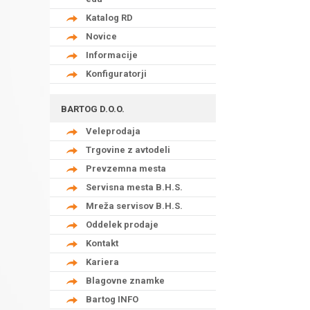
Katalog RD
Novice
Informacije
Konfiguratorji
BARTOG D.O.O.
Veleprodaja
Trgovine z avtodeli
Prevzemna mesta
Servisna mesta B.H.S.
Mreža servisov B.H.S.
Oddelek prodaje
Kontakt
Kariera
Blagovne znamke
Bartog INFO