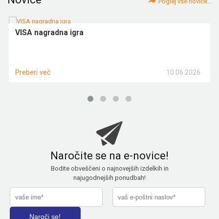
Poglej vse novice...
VISA nagradna igra
10.06.2026
Preberi več
Naročite se na e-novice!
Bodite obveščeni o najnovejših izdelkih in
najugodnejših ponudbah!