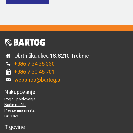
Obrtniška ulica 18, 8210 Trebnje
+386 7 34 35 330
+386 7 30 45 701
webshop@bartog.si
Nakupovanje
Pogoji poslovanja
Način plačila
Prevzemna mesta
Dostava
Trgovine