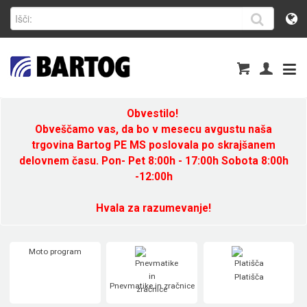
Obvestilo!
Obveščamo vas, da bo v mesecu avgustu naša
trgovina Bartog PE MS poslovala po skrajšanem
delovnem času. Pon- Pet 8:00h - 17:00h Sobota 8:00h
-12:00h
Hvala za razumevanje!
Moto program
Platišča
Pnevmatike in zračnice