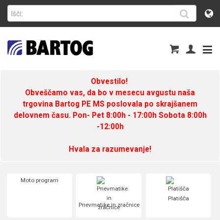
Obvestilo!
Obveščamo vas, da bo v mesecu avgustu naša
trgovina Bartog PE MS poslovala po skrajšanem
delovnem času. Pon- Pet 8:00h - 17:00h Sobota 8:00h
-12:00h
Hvala za razumevanje!
Moto program
Platišča
Pnevmatike in zračnice