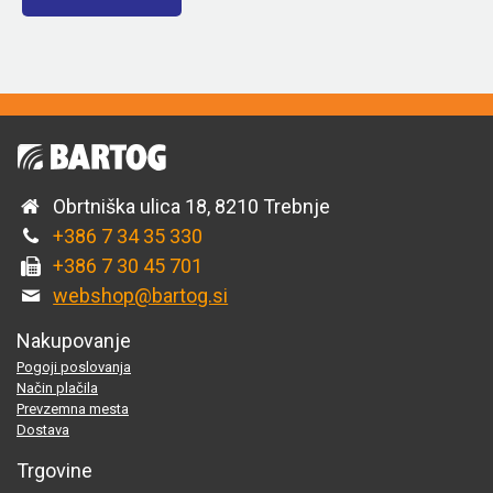
Obrtniška ulica 18, 8210 Trebnje
+386 7 34 35 330
+386 7 30 45 701
webshop@bartog.si
Nakupovanje
Pogoji poslovanja
Način plačila
Prevzemna mesta
Dostava
Trgovine