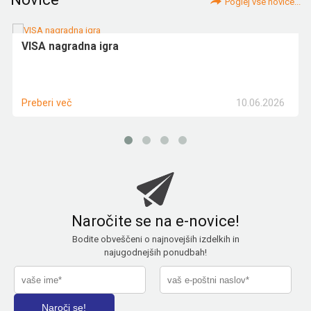
Poglej vse novice...
VISA nagradna igra
10.06.2026
Preberi več
Naročite se na e-novice!
Bodite obveščeni o najnovejših izdelkih in
najugodnejših ponudbah!