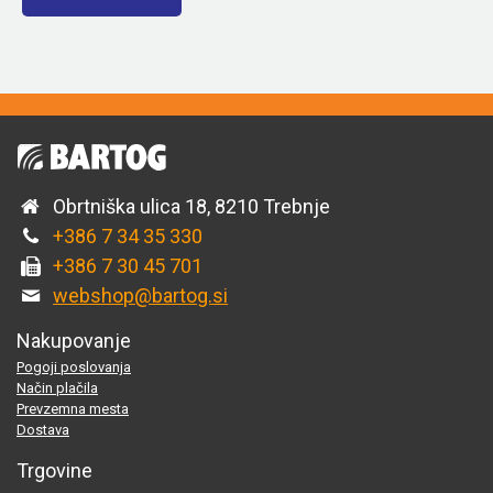
Obrtniška ulica 18, 8210 Trebnje
+386 7 34 35 330
+386 7 30 45 701
webshop@bartog.si
Nakupovanje
Pogoji poslovanja
Način plačila
Prevzemna mesta
Dostava
Trgovine