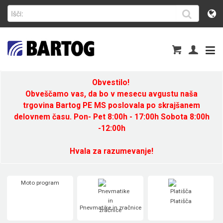
Obvestilo!
Obveščamo vas, da bo v mesecu avgustu naša
trgovina Bartog PE MS poslovala po skrajšanem
delovnem času. Pon- Pet 8:00h - 17:00h Sobota 8:00h
-12:00h
Hvala za razumevanje!
Moto program
Platišča
Pnevmatike in zračnice