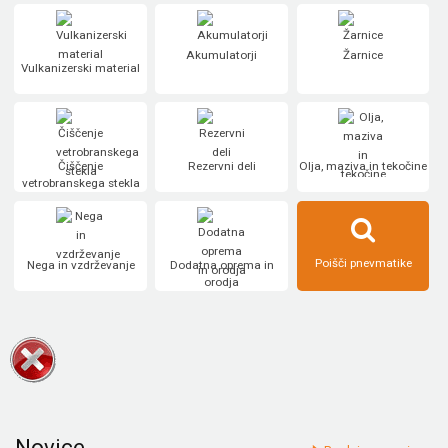
Akumulatorji
Žarnice
Vulkanizerski material
Čiščenje
Rezervni deli
Olja, maziva in tekočine
vetrobranskega stekla
Poišči pnevmatike
Nega in vzdrževanje
Dodatna oprema in
orodja
Novice