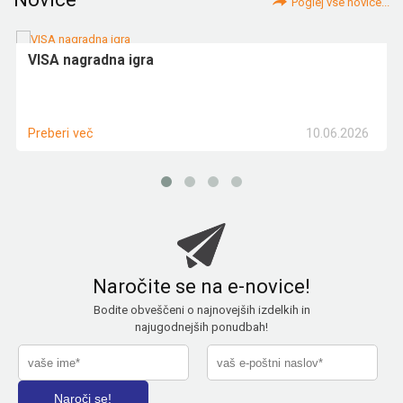
Poglej vse novice...
VISA nagradna igra
10.06.2026
Preberi več
Naročite se na e-novice!
Bodite obveščeni o najnovejših izdelkih in
najugodnejših ponudbah!