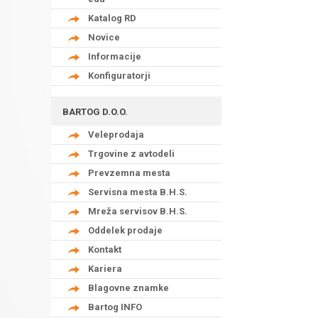
Katalog RD
Novice
Informacije
Konfiguratorji
BARTOG D.O.O.
Veleprodaja
Trgovine z avtodeli
Prevzemna mesta
Servisna mesta B.H.S.
Mreža servisov B.H.S.
Oddelek prodaje
Kontakt
Kariera
Blagovne znamke
Bartog INFO